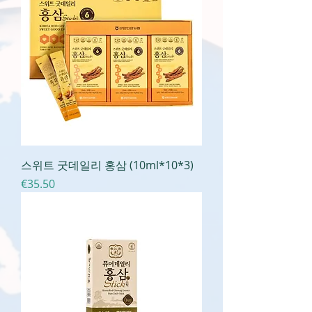
스위트 굿데일리 홍삼 (10ml*10*3)
가격
€35.50