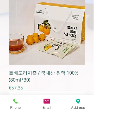
돌배도라지즙 / 국내산 원액 100%
(80ml*30)
가격
€57.35
Phone
Email
Address