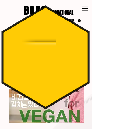
BOKO
INTERNATIONAL
INTERNATIONAL COURIER &
LOGISTICS
PROMOTION