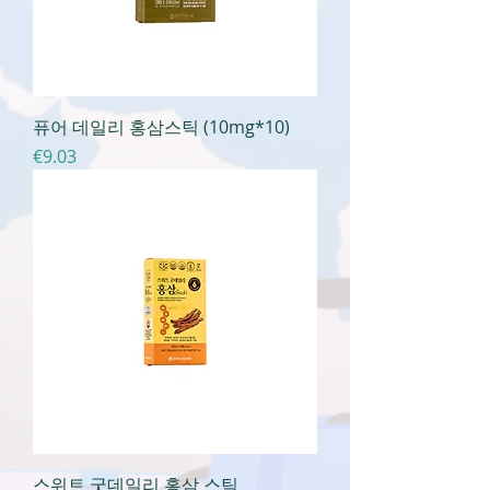
퓨어 데일리 홍삼스틱 (10mg*10)
가격
€9.03
스위트 굿데일리 홍삼 스틱