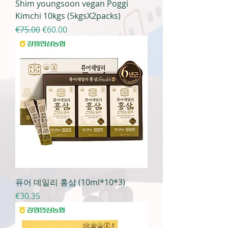
Shim youngsoon vegan Poggi
Kimchi 10kgs (5kgsX2packs)
일반가
할인가
€75.00
€60.00
퓨어 데일리 홍삼 (10ml*10*3)
가격
€30.35