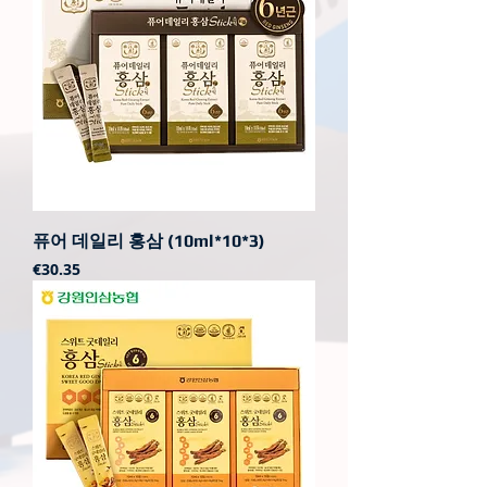
퓨어 데일리 홍삼 (10ml*10*3)
가격
€30.35