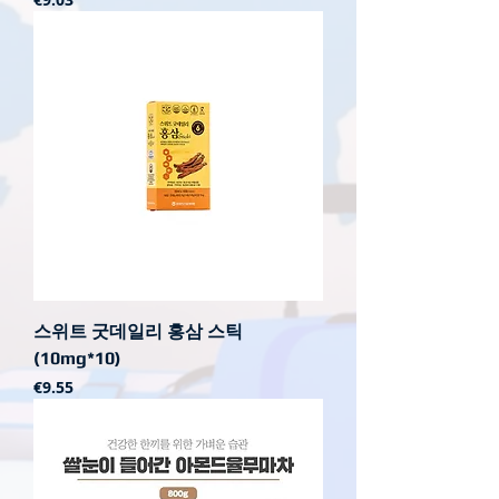
스위트 굿데일리 홍삼 스틱
(10mg*10)
가격
€9.55