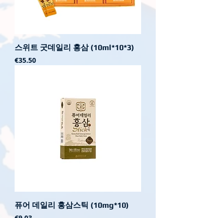
스위트 굿데일리 홍삼 (10ml*10*3)
가격
€35.50
퓨어 데일리 홍삼스틱 (10mg*10)
가격
€9.03